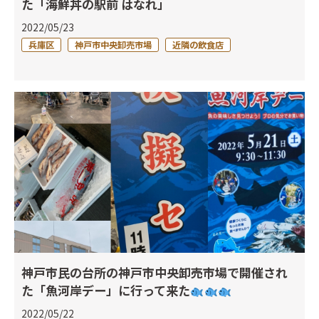
た「海鮮丼の駅前 はなれ」
2022/05/23
兵庫区
神戸市中央卸売市場
近隣の飲食店
神戸市民の台所の神戸市中央卸売市場で開催され
た「魚河岸デー」に行って来た
2022/05/22