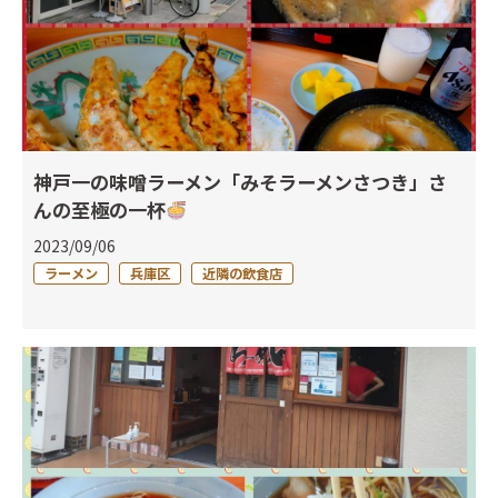
神戸一の味噌ラーメン「みそラーメンさつき」さ
んの至極の一杯
2023/09/06
ラーメン
兵庫区
近隣の飲食店