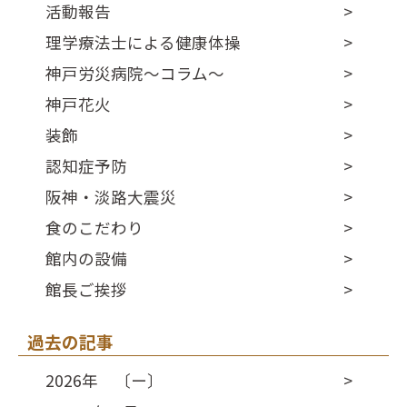
活動報告
理学療法士による健康体操
神戸労災病院～コラム～
神戸花火
装飾
認知症予防
阪神・淡路大震災
食のこだわり
館内の設備
館長ご挨拶
過去の記事
2026年 〔ー〕