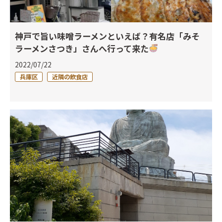
神戸で旨い味噌ラーメンといえば？有名店「みそ
ラーメンさつき」さんへ行って来た
2022/07/22
兵庫区
近隣の飲食店