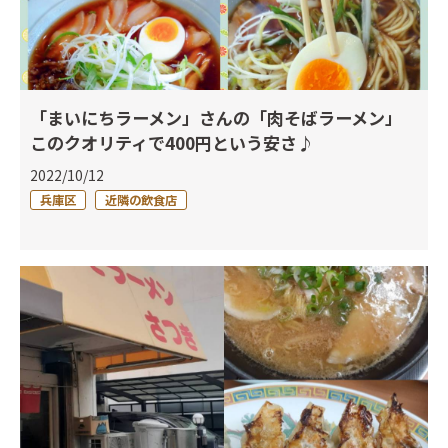
「まいにちラーメン」さんの「肉そばラーメン」
このクオリティで400円という安さ♪
2022/10/12
兵庫区
近隣の飲食店