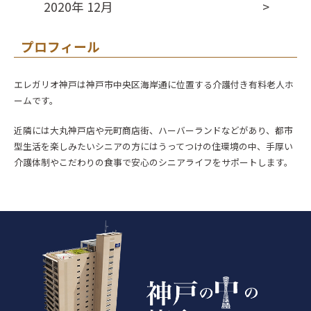
2020年 12月
プロフィール
エレガリオ神戸は神戸市中央区海岸通に位置する介護付き有料老人ホ
ームです。
近隣には大丸神戸店や元町商店街、ハーバーランドなどがあり、都市
型生活を楽しみたいシニアの方にはうってつけの住環境の中、手厚い
介護体制やこだわりの食事で安心のシニアライフをサポートします。