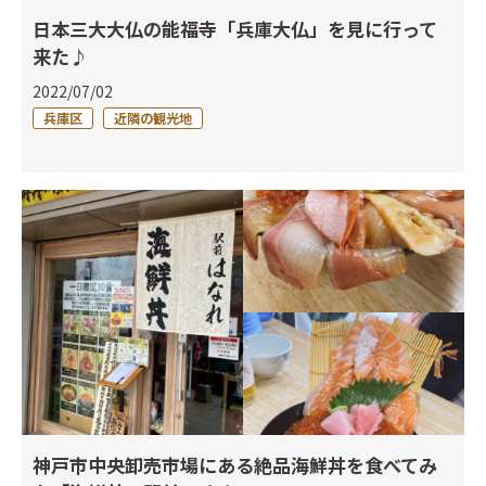
日本三大大仏の能福寺「兵庫大仏」を見に行って
来た♪
2022/07/02
兵庫区
近隣の観光地
神戸市中央卸売市場にある絶品海鮮丼を食べてみ